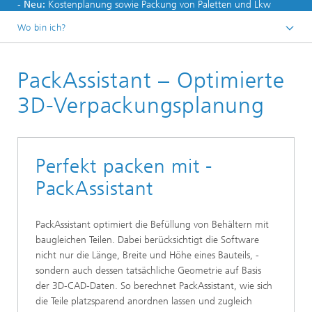
-
Neu:
Kostenplanung sowie Packung von Paletten und Lkw
Wo bin ich?
PackAssistant – Optimierte
3D-Verpackungsplanung
Perfekt packen mit ­
PackAssistant
PackAssistant optimiert die Befüllung von Behältern mit
baugleichen Teilen. Dabei berücksichtigt die Software
nicht nur die Länge, Breite und Höhe eines Bauteils, ­
sondern auch dessen tatsächliche ­Geometrie auf Basis
der 3D-CAD-Daten. So berechnet PackAssistant, wie sich
die Teile platzsparend anordnen lassen und zugleich